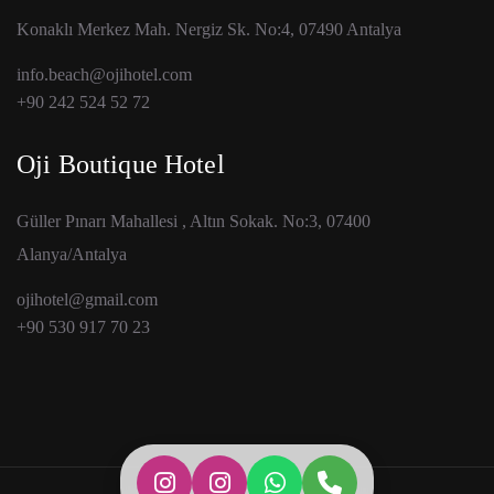
Konaklı Merkez Mah. Nergiz Sk. No:4, 07490 Antalya
info.beach@ojihotel.com
+90 242 524 52 72
Oji Boutique Hotel
Güller Pınarı Mahallesi , Altın Sokak. No:3, 07400
Alanya/Antalya
ojihotel@gmail.com
+90 530 917 70 23