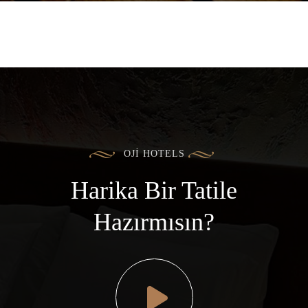
OJI HOTELS
Harika Bir Tatile
Hazırmısın?